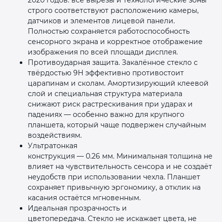
строго соответствуют расположению камеры,
датчиков и элементов лицевой панели.
Полностью сохраняется работоспособность
сенсорного экрана и корректное отображение
изображения по всей площади дисплея.
Противоударная защита. Закалённое стекло с
твёрдостью 9H эффективно противостоит
царапинам и сколам. Амортизирующий клеевой
слой и специальная структура материала
снижают риск растрескивания при ударах и
падениях — особенно важно для крупного
планшета, который чаще подвержен случайным
воздействиям.
Ультратонкая
конструкция — 0.26 мм. Минимальная толщина не
влияет на чувствительность сенсора и не создаёт
неудобств при использовании чехла. Планшет
сохраняет привычную эргономику, а отклик на
касания остаётся мгновенным.
Идеальная прозрачность и
цветопередача. Стекло не искажает цвета, не