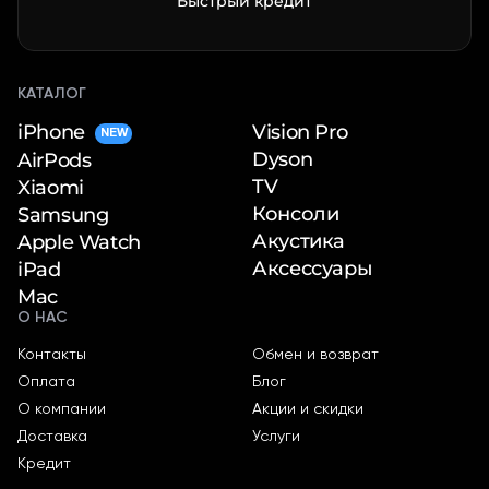
Быстрый кредит
КАТАЛОГ
iPhone
Vision Pro
NEW
Dyson
AirPods
TV
Xiaomi
Консоли
Samsung
Акустика
Apple Watch
Аксессуары
iPad
Mac
О НАС
Контакты
Обмен и возврат
Оплата
Блог
О компании
Акции и скидки
Доставка
Услуги
Кредит