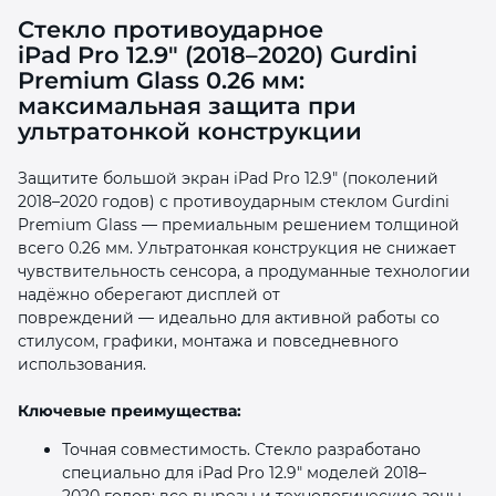
Стекло противоударное
iPad Pro 12.9″ (2018–2020) Gurdini
Premium Glass 0.26 мм:
максимальная защита при
ультратонкой конструкции
раз в 2 недели
Защитите большой экран iPad Pro 12.9″ (поколений
2018–2020 годов) с противоударным стеклом Gurdini
Premium Glass — премиальным решением толщиной
всего 0.26 мм. Ультратонкая конструкция не снижает
чувствительность сенсора, а продуманные технологии
надёжно оберегают дисплей от
повреждений — идеально для активной работы со
стилусом, графики, монтажа и повседневного
использования.
Ключевые преимущества:
Точная совместимость. Стекло разработано
специально для iPad Pro 12.9″ моделей 2018–
2020 годов: все вырезы и технологические зоны