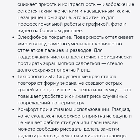
снижает яркость и контрастность — изображение
остаётся таким же чётким и насыщенным, как на
незащищённом экране. Это критично для
профессиональной работы с графикой, фото и
видео на большом дисплее.
Олеофобное покрытие. Поверхность отталкивает
жир и влагу, заметно уменьшает количество
отпечатков пальцев и разводов. Для
поддержания чистоты достаточно периодически
протирать экран мягкой салфеткой — стекло
долго сохраняет опрятный вид.
Технология 2.5D. Скруглённые края стекла
повторяют форму экрана, не создают острых
граней и не цепляются за чехол или сумку — это
повышает удобство и снижает риск случайных
повреждений по периметру.
Комфорт при активном использовании. Гладкая,
но не скользкая поверхность приятна на ощупь и
не мешает работе стилуса или пальцев: вы
можете свободно рисовать, делать заметки,
редактировать документы и листать страницы