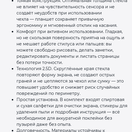
Тонкая конструкция. Оптимальная толщина стекла
не влияет на чувствительность сенсора и не
создаёт неудобств при использовании
чехла — планшет сохраняет привычную
эргономику и мгновенный отклик на касания.
Комфорт при активном использовании. Гладкая,
но не скользкая поверхность приятна на ощупь и
не мешает работе стилуса или пальцев: вы
можете свободно рисовать, делать заметки,
редактировать документы и листать страницы
без потери точности.
Технология 2.5D. Скруглённые края стекла
повторяют форму экрана, не создают острых
граней и не цепляются за чехол или сумку — это
повышает удобство и снижает риск случайных
повреждений по периметру.
Простая установка. В комплект входят спиртовая
и сухая салфетки для очистки экрана, стикеры для
удаления пыли и подробная инструкция — всё
необходимое для аккуратной поклейки без
пузырей даже без опыта.
Долговечность. Материалы устойчивы к