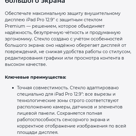
большого экрана
Обеспечьте максимальную защиту внушительному
дисплею iPad Pro 12.9″ с защитным стеклом
Premium — решением, которое объединяет
надёжность, безупречную чёткость и продуманную
эргономику. Стекло создано с учётом особенностей
большого экрана: оно надёжно оберегает дисплей от
раз в 2 недели
повреждений, не снижая удобства работы со стилусом,
редактирования графики или просмотра контента в
высоком качестве.
Ключевые преимущества:
Точная совместимость. Стекло адаптировано
специально для iPad Pro 12.9″: все вырезы и
технологические зоны строго соответствуют
расположению камеры, датчиков и элементов
лицевой панели. Сохраняется полная
работоспособность сенсорного экрана и
корректное отображение изображения по всей
площади дисплея.