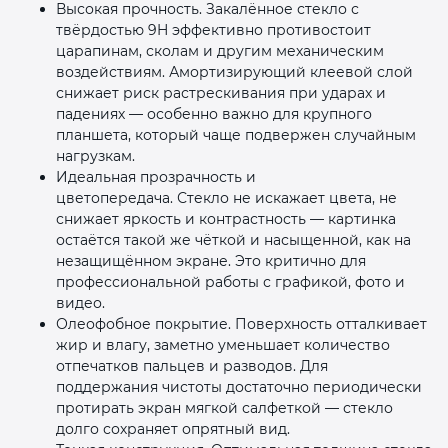
Высокая прочность. Закалённое стекло с
твёрдостью 9H эффективно противостоит
царапинам, сколам и другим механическим
воздействиям. Амортизирующий клеевой слой
снижает риск растрескивания при ударах и
падениях — особенно важно для крупного
планшета, который чаще подвержен случайным
нагрузкам.
Идеальная прозрачность и
цветопередача. Стекло не искажает цвета, не
снижает яркость и контрастность — картинка
остаётся такой же чёткой и насыщенной, как на
незащищённом экране. Это критично для
профессиональной работы с графикой, фото и
видео.
Олеофобное покрытие. Поверхность отталкивает
жир и влагу, заметно уменьшает количество
отпечатков пальцев и разводов. Для
поддержания чистоты достаточно периодически
протирать экран мягкой салфеткой — стекло
долго сохраняет опрятный вид.