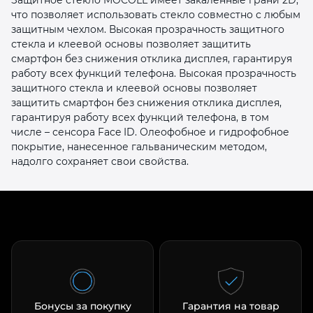
что позволяет использовать стекло совместно с любым
защитным чехлом. Высокая прозрачность защитного
стекла и клеевой основы позволяет защитить
смартфон без снижения отклика дисплея, гарантируя
работу всех функций телефона. Высокая прозрачность
защитного стекла и клеевой основы позволяет
защитить смартфон без снижения отклика дисплея,
раз в 2 недели
гарантируя работу всех функций телефона, в том
числе – сенсора Face ID. Олеофобное и гидрофобное
покрытие, нанесенное гальваническим методом,
надолго сохраняет свои свойства.
Бонусы за покупку
Гарантия на товар