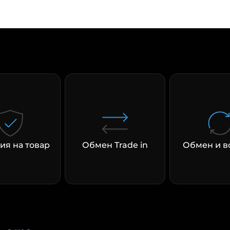
раз в 2 недели
ия на товар
Обмен Trade in
Обмен и в