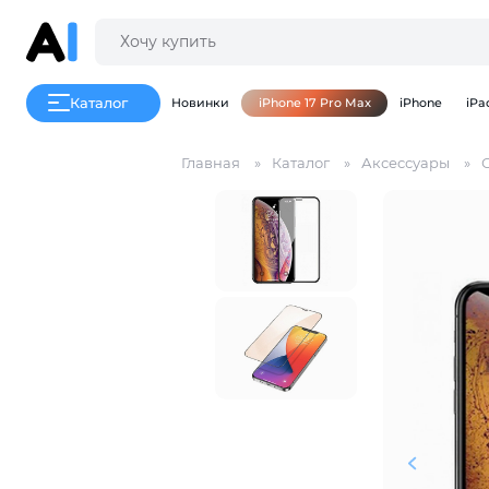
Каталог
Новинки
iPhone 17 Pro Max
iPhone
iPa
Главная
Каталог
Аксессуары