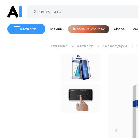
Каталог
Новинки
iPhone 17 Pro Max
iPhone
iPa
Главная
Каталог
Аксессуары