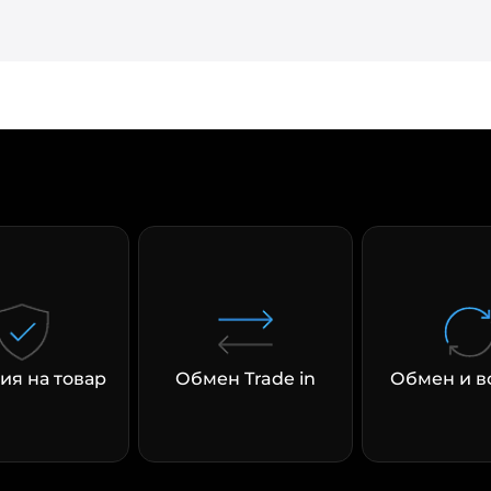
раз в 2 недели
ия на товар
Обмен Trade in
Обмен и в