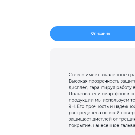
Описание
Стекло имеет закаленные гра
Высокая прозрачность защит
дисплея, гарантируя работу 
Пользователи смартфонов по
продукции мы используем то
9H. Его прочность и надежно
распределена по всей поверх
защищает дисплей от трещин
покрытие, нанесенное гальва