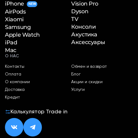
iPhone
Vision Pro
NEW
Dyson
AirPods
TV
Xiaomi
Консоли
Samsung
Акустика
Apple Watch
Аксессуары
iPad
Mac
О НАС
Контакты
Обмен и возврат
Оплата
Блог
О компании
Акции и скидки
Доставка
Услуги
Кредит
Калькулятор Trade in