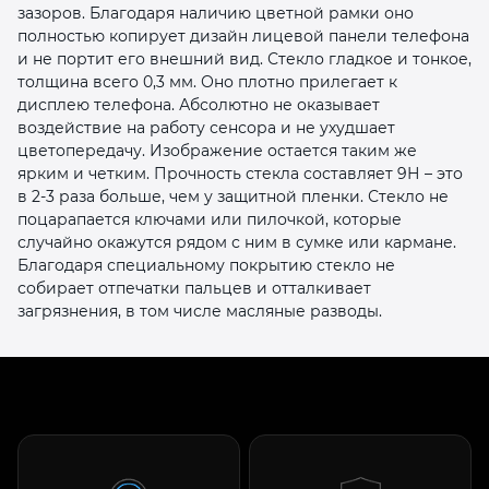
зазоров. Благодаря наличию цветной рамки оно
полностью копирует дизайн лицевой панели телефона
и не портит его внешний вид. Стекло гладкое и тонкое,
толщина всего 0,3 мм. Оно плотно прилегает к
дисплею телефона. Абсолютно не оказывает
воздействие на работу сенсора и не ухудшает
цветопередачу. Изображение остается таким же
раз в 2 недели
ярким и четким. Прочность стекла составляет 9Н – это
в 2-3 раза больше, чем у защитной пленки. Стекло не
поцарапается ключами или пилочкой, которые
случайно окажутся рядом с ним в сумке или кармане.
Благодаря специальному покрытию стекло не
собирает отпечатки пальцев и отталкивает
загрязнения, в том числе масляные разводы.