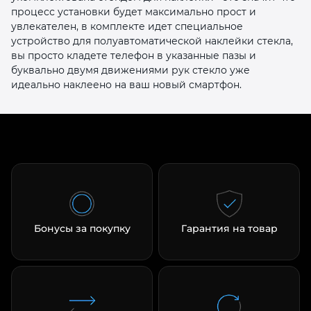
процесс установки будет максимально прост и
увлекателен, в комплекте идет специальное
устройство для полуавтоматической наклейки стекла,
вы просто кладете телефон в указанные пазы и
буквально двумя движениями рук стекло уже
идеально наклеено на ваш новый смартфон.
раз в 2 недели
Бонусы за покупку
Гарантия на товар