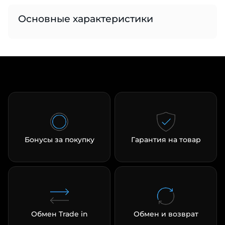
Основные характеристики
раз в 2 недели
Бонусы за покупку
Гарантия на товар
Обмен Trade in
Обмен и возврат