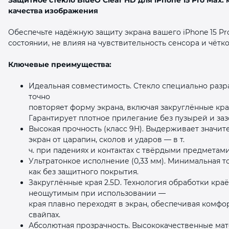
качества изображения
Обеспечьте надёжную защиту экрана вашего iPhone 15 P
состоянии, не влияя на чувствительность сенсора и чётко
Ключевые преимущества:
раз в 2 недели
Идеальная совместимость. Стекло специально разра
точно
повторяет форму экрана, включая закруглённые кра
Гарантирует плотное прилегание без пузырей и заз
Высокая прочность (класс 9H). Выдерживает значи
экран от царапин, сколов и ударов — в т.
ч. при падениях и контактах с твёрдыми предметами
Ультратонкое исполнение (0,33 мм). Минимальная т
как без защитного покрытия.
Закруглённые края 2.5D. Технология обработки кра
неощутимым при использовании —
края плавно переходят в экран, обеспечивая комфо
свайпах.
Абсолютная прозрачность. Высококачественные мат