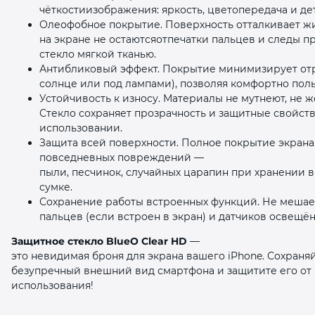
чёткостиизображения: яркость, цветопередача и де
Олеофобное покрытие. Поверхность отталкивает жи
на экране не остаютсяотпечатки пальцев и следы п
стекло мягкой тканью.
Антибликовый эффект. Покрытие минимизирует от
солнце или под лампами), позволяя комфортно пол
Устойчивость к износу. Материалы не мутнеют, не 
Стекло сохраняет прозрачность и защитные свойст
использовании.
Защита всей поверхности. Полное покрытие экрана
повседневных повреждений —
пыли, песчинок, случайных царапин при хранении 
сумке.
Сохранение работы встроенных функций. Не мешает 
пальцев (если встроен в экран) и датчиков освещён
Защитное стекло BlueO Clear HD
—
это невидимая броня для экрана вашего iPhone. Сохраня
безупречный внешний вид смартфона и защитите его от 
использования!