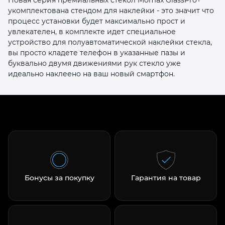
укомплектована стендом для наклейки - это значит что
процесс установки будет максимально прост и
увлекателен, в комплекте идет специальное
устройство для полуавтоматической наклейки стекла,
вы просто кладете телефон в указанные пазы и
буквально двумя движениями рук стекло уже
идеально наклеено на ваш новый смартфон.
раз в 2 недели
Бонусы за покупку
Гарантия на товар