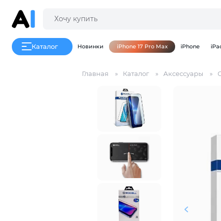
Каталог
Новинки
iPhone 17 Pro Max
iPhone
iPa
Главная
Каталог
Аксессуары