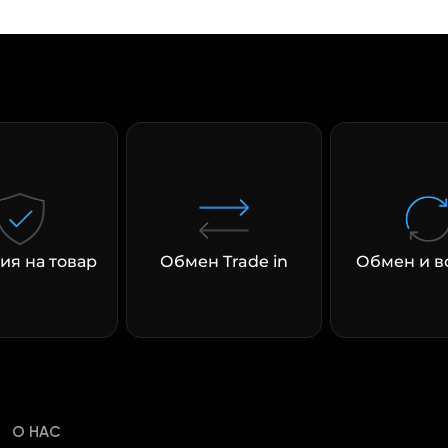
раз в 2 недели
ия на товар
Обмен Trade in
Обмен и в
О НАС