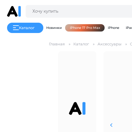
Каталог
Новинки
iPhone 17 Pro Max
iPhone
iPa
Главная
Каталог
Аксессуары