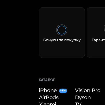
Бонусы за покупку
Гарант
КАТАЛОГ
iPhone
Vision Pro
NEW
AirPods
Dyson
Xiaomi
TV