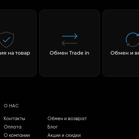
раз в 2 недели
ия на товар
Обмен Trade in
Обмен и в
О НАС
Контакты
Обмен и возврат
Оплата
Блог
О компании
Акции и скидки