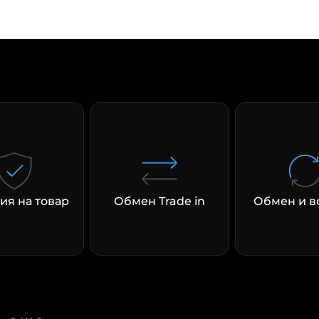
раз в 2 недели
ия на товар
Обмен Trade in
Обмен и в