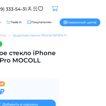
99) 333-54-31
Сервисный центр
и
Trade in
Покупателям
Plus
Защитное стекло iPhone 16/15/14 Pro MOCOLL
Закрыть
е стекло iPhone
4 Pro MOCOLL
5₽
 ₽
Добавить в корзину