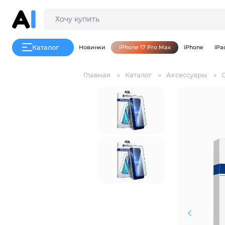
Каталог
Новинки
iPhone 17 Pro Max
iPhone
iPa
Главная
Каталог
Аксессуары