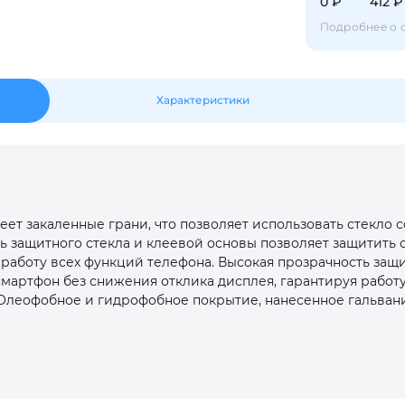
Оставшиеся
75
% будут
списываться
0 ₽
412 ₽
с вашей карты
по
25
%
каждые 2 недели
Подробнее о 
Характеристики
Подробнее
об оплате Плайтом
25
ет закаленные грани, что позволяет использовать стекло
раз в 2
ть защитного стекла и клеевой основы позволяет защитить
Остались вопросы?
недели
 работу всех функций телефона. Высокая прозрачность защ
мартфон без снижения отклика дисплея, гарантируя работу
8 800 302-02-51
. Олеофобное и гидрофобное покрытие, нанесенное гальван
plait.ru