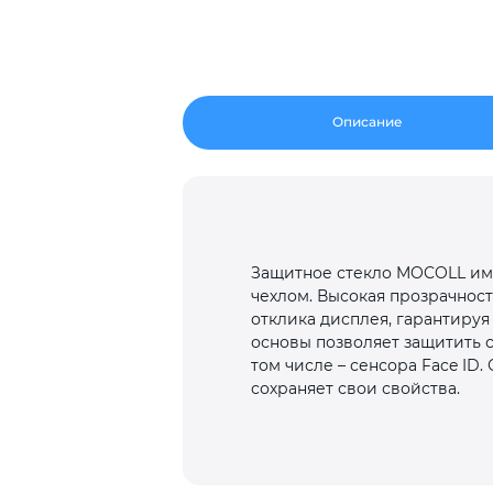
Описание
Защитное стекло MOCOLL име
чехлом. Высокая прозрачнос
отклика дисплея, гарантируя
основы позволяет защитить с
том числе – сенсора Face ID
сохраняет свои свойства.