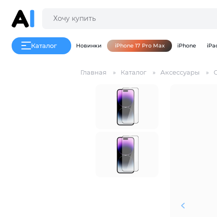
Каталог
Новинки
iPhone 17 Pro Max
iPhone
iPa
Главная
Каталог
Аксессуары