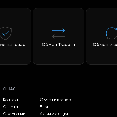
раз в 2 недели
ия на товар
Обмен Trade in
Обмен и в
О НАС
Контакты
Обмен и возврат
Оплата
Блог
О компании
Акции и скидки