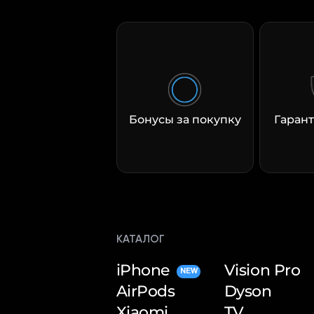
Бонусы за покупку
Гарант
КАТАЛОГ
iPhone
Vision Pro
NEW
AirPods
Dyson
Xiaomi
TV