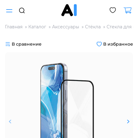
Главная
Каталог
Аксессуары
Стёкла
Стекла для с
Для клиентов всех банков
В сравнение
В избранное
Разбейте
оплату
на части
без переплат
График платежей
Сегодня
25
%