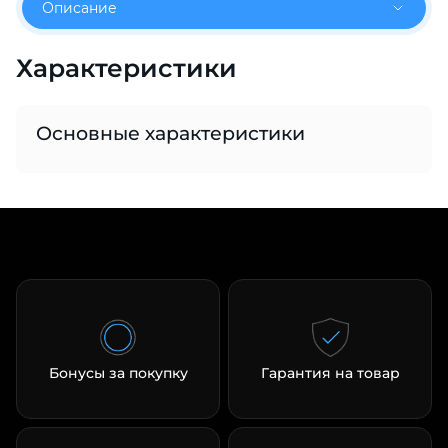
Описание
об оплате Плайтом
Характеристики
Остались вопросы?
25
Основные характеристики
8 800 302-02-51
plait.ru
раз в 2
недели
Бонусы за покупку
Гарантия на товар