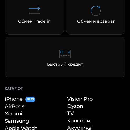
Обмен Trade in
Обмен и возврат
раз в 2 недели
Быстрый кредит
КАТАЛОГ
iPhone
Vision Pro
NEW
Dyson
AirPods
TV
Xiaomi
Консоли
Samsung
Акустика
Apple Watch