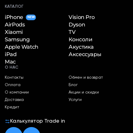
КАТАЛОГ
iPhone
Vision Pro
NEW
Dyson
AirPods
TV
Xiaomi
Консоли
Samsung
Акустика
Apple Watch
Аксессуары
iPad
Mac
О НАС
Контакты
Обмен и возврат
Оплата
Блог
О компании
Акции и скидки
Доставка
Услуги
Кредит
Калькулятор Trade in