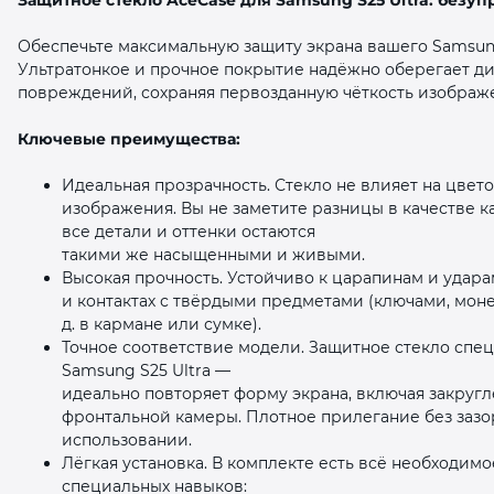
Обеспечьте максимальную защиту экрана вашего Samsung
Ультратонкое и прочное покрытие надёжно оберегает ди
повреждений, сохраняя первозданную чёткость изображе
Ключевые преимущества:
раз в 2 недели
Идеальная прозрачность. Стекло не влияет на цвето
изображения. Вы не заметите разницы в качестве 
все детали и оттенки остаются
такими же насыщенными и живыми.
Высокая прочность. Устойчиво к царапинам и удар
и контактах с твёрдыми предметами (ключами, моне
д. в кармане или сумке).
Точное соответствие модели. Защитное стекло спе
Samsung S25 Ultra —
идеально повторяет форму экрана, включая закругл
фронтальной камеры. Плотное прилегание без зазо
использовании.
Лёгкая установка. В комплекте есть всё необходимо
специальных навыков: