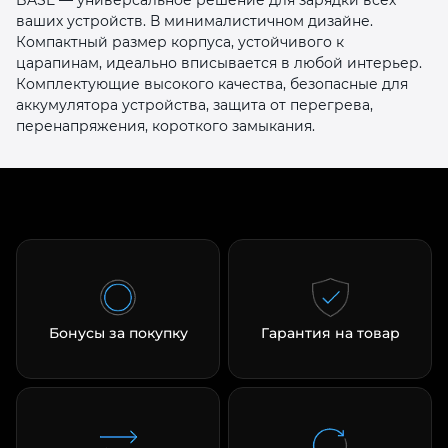
ваших устройств. В минималистичном дизайне.
Компактный размер корпуса, устойчивого к
царапинам, идеально вписывается в любой интерьер.
Комплектующие высокого качества, безопасные для
аккумулятора устройства, защита от перегрева,
перенапряжения, короткого замыкания.
раз в 2 недели
Бонусы за покупку
Гарантия на товар