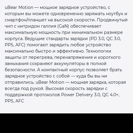
uBear Motion — мощное зарядное устройство, с
которым вы можете одновременно заряжать ноутбук и
смартфон/планшет на высокой скорости. Продвинутый
чип с нитридом галлия (GaN) обеспечивает
максимальную мощность при минимальном размере
корпуса. Ведущие стандарты зарядки (PD 3.0, QC 3.0,
PPS, AFC) помогают зарядить любое устройство
раз в 2 недели
максимально быстро и эффективно. Технологии
защиты от перегрева, перенапряжения и короткого
замыкания сохраняют аккумуляторы в полной
безопасности. А компактный корпус позволяет брать
зарядное устройство с собой — куда бы вы ни
отправились. uBear Motion — мощная зарядка, которая
всегда под рукой. Высокая скорость зарядки с
поддержкой протоколов Power Delivery 3.0, QC 4.0+,
PPS, AFC