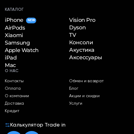
КАТАЛОГ
iPhone
Vision Pro
NEW
Dyson
AirPods
TV
Xiaomi
Консоли
Samsung
Акустика
Apple Watch
Аксессуары
iPad
Mac
О НАС
Контакты
Обмен и возврат
Оплата
Блог
О компании
Акции и скидки
Доставка
Услуги
Кредит
Калькулятор Trade in