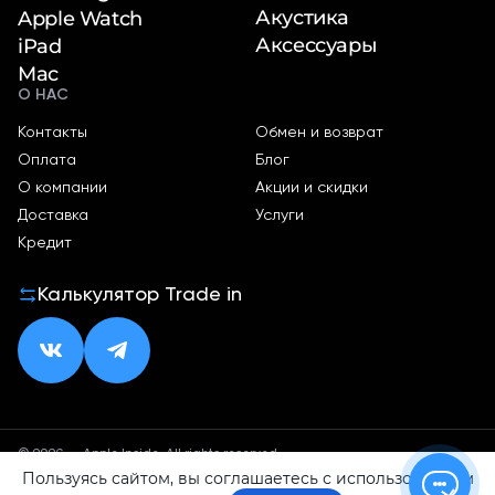
Акустика
Apple Watch
Аксессуары
iPad
Mac
О НАС
Контакты
Обмен и возврат
Оплата
Блог
О компании
Акции и скидки
Доставка
Услуги
Кредит
Калькулятор Trade in
© 2026 — Apple Inside. All rights reserved.
Пользуясь сайтом, вы соглашаетесь с использованием
Политика конфиденциальности
Оферта