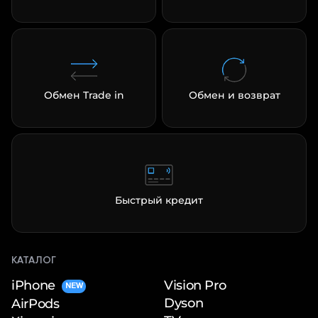
Обмен Trade in
Обмен и возврат
Быстрый кредит
КАТАЛОГ
iPhone
Vision Pro
NEW
Dyson
AirPods