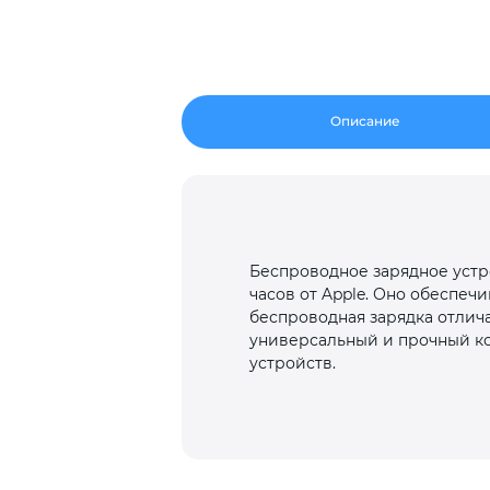
Описание
Беспроводное зарядное устро
часов от Apple. Оно обеспеч
беспроводная зарядка отлич
универсальный и прочный ко
устройств.