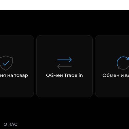
раз в 2 недели
ия на товар
Обмен Trade in
Обмен и в
О НАС