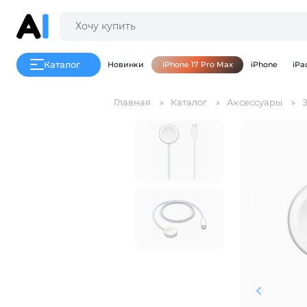
Каталог
Новинки
iPhone 17 Pro Max
iPhone
iPa
Главная
Каталог
Аксессуары