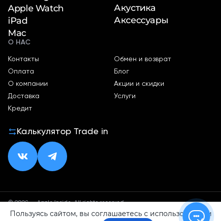
Акустика
Apple Watch
Аксессуары
iPad
Mac
О НАС
Контакты
Обмен и возврат
Оплата
Блог
О компании
Акции и скидки
Доставка
Услуги
Кредит
Калькулятор Trade in
© 2026 — Apple Inside. All rights reserved.
Пользуясь сайтом, вы соглашаетесь с использованием
Политика конфиденциальности
Оферта