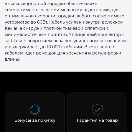
высокоскоростной зарядки обеспечивают
совместимость со всеми мощными адаптерами, для
оптимальной скорости зарядки любого совместимого
устройства до 60Вт. Кабель усилен изнутри волокном
Kevlar, а снаружи плотной тканевой оплеткой с
минималистичным принтом. Удлиненный коннектор с
soft-touch покрытием оснащен усиленным основанием
раз в 2 недели
и выдерживает до 10 000 сгибаний. В комплекте с
кабелем идет ремешок для хранения и регулировки
длины.
Бонусы за покупку
Гарантия на товар