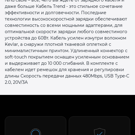
даже больше Кабель Trend - это стильное сочетание
эффективности и долговечности. Последние
технологии высокоскоростной зарядки обеспечивают
совместимость со всеми мощными адаптерами, для
оптимальной скорости зарядки любого совместимого
устройства до 60Вт. Кабель усилен изнутри волокном
Kevlar, а снаружи плотной тканевой оплеткой с
раз в 2 недели
минималистичным принтом. Удлиненный коннектор с
soft-touch покрытием оснащен усиленным основанием
и выдерживает до 10 000 сгибаний. В комплекте с
кабелем идет ремешок для хранения и регулировки
длины Скорость передачи данных 480Mbps, USB Type-C
2.0, 20V/3A