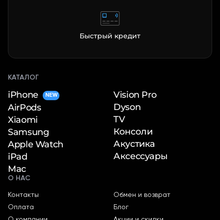
Быстрый кредит
КАТАЛОГ
iPhone
Vision Pro
NEW
Dyson
AirPods
TV
Xiaomi
Консоли
Samsung
Акустика
Apple Watch
Аксессуары
iPad
Mac
О НАС
Контакты
Обмен и возврат
Оплата
Блог
О компании
Акции и скидки