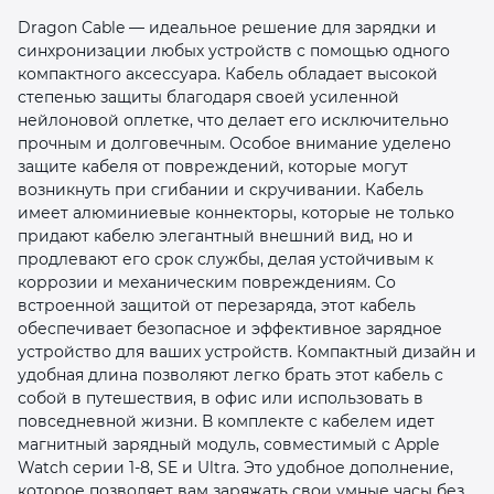
Dragon Cable — идеальное решение для зарядки и
синхронизации любых устройств с помощью одного
компактного аксессуара. Кабель обладает высокой
степенью защиты благодаря своей усиленной
нейлоновой оплетке, что делает его исключительно
прочным и долговечным. Особое внимание уделено
защите кабеля от повреждений, которые могут
раз в 2 недели
возникнуть при сгибании и скручивании. Кабель
имеет алюминиевые коннекторы, которые не только
придают кабелю элегантный внешний вид, но и
продлевают его срок службы, делая устойчивым к
коррозии и механическим повреждениям. Со
встроенной защитой от перезаряда, этот кабель
обеспечивает безопасное и эффективное зарядное
устройство для ваших устройств. Компактный дизайн и
удобная длина позволяют легко брать этот кабель с
собой в путешествия, в офис или использовать в
повседневной жизни. В комплекте с кабелем идет
магнитный зарядный модуль, совместимый с Apple
Watch серии 1-8, SE и Ultra. Это удобное дополнение,
которое позволяет вам заряжать свои умные часы без