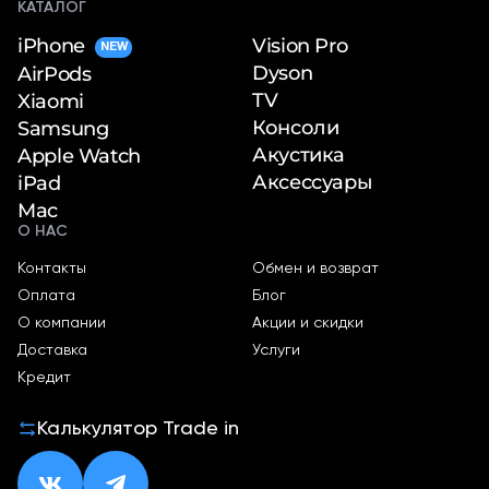
КАТАЛОГ
iPhone
Vision Pro
NEW
Dyson
AirPods
TV
Xiaomi
Консоли
Samsung
Акустика
Apple Watch
Аксессуары
iPad
Mac
О НАС
Контакты
Обмен и возврат
Оплата
Блог
О компании
Акции и скидки
Доставка
Услуги
Кредит
Калькулятор Trade in