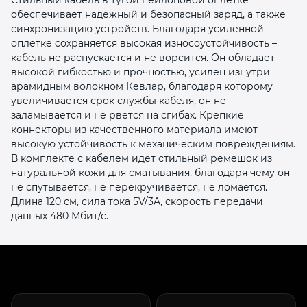
обеспечивает надежный и безопасный заряд, а также
синхронизацию устройств. Благодаря усиленной
оплетке сохраняется высокая износоустойчивость –
кабель не распускается и не ворсится. Он обладает
высокой гибкостью и прочностью, усилен изнутри
арамидным волокном Кевлар, благодаря которому
увеличивается срок службы кабеля, он не
раз в 2 недели
заламывается и не рвется на сгибах. Крепкие
коннекторы из качественного материала имеют
высокую устойчивость к механическим повреждениям.
В комплекте с кабелем идет стильный ремешок из
натуральной кожи для сматывания, благодаря чему он
не спутывается, не перекручивается, не ломается.
Длина 120 см, сила тока 5V/3A, скорость передачи
данных 480 Мбит/с.