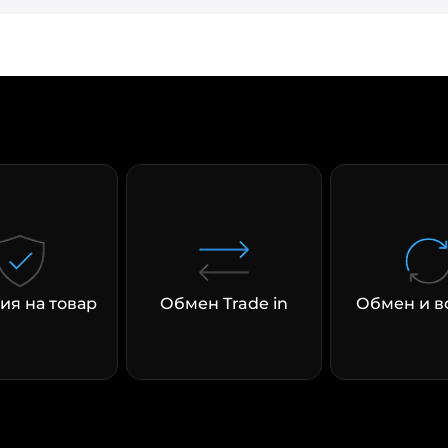
раз в 2 недели
ия на товар
Обмен Trade in
Обмен и в