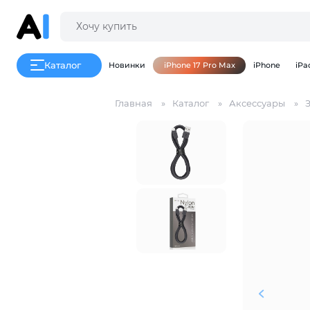
Каталог
Новинки
iPhone 17 Pro Max
iPhone
iPa
Главная
Каталог
Аксессуары