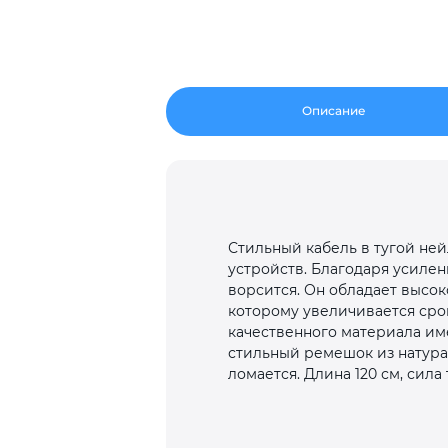
Описание
Стильный кабель в тугой не
устройств. Благодаря усилен
ворсится. Он обладает высо
которому увеличивается срок
качественного материала им
стильный ремешок из натурал
ломается. Длина 120 см, сила