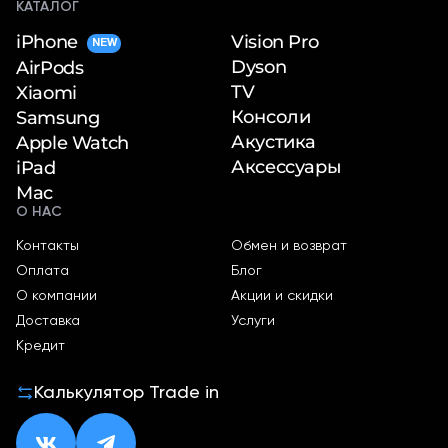
КАТАЛОГ
iPhone
Vision Pro
NEW
Dyson
AirPods
TV
Xiaomi
Консоли
Samsung
Акустика
Apple Watch
Аксессуары
iPad
Mac
О НАС
Контакты
Обмен и возврат
Оплата
Блог
О компании
Акции и скидки
Доставка
Услуги
Кредит
Калькулятор Trade in