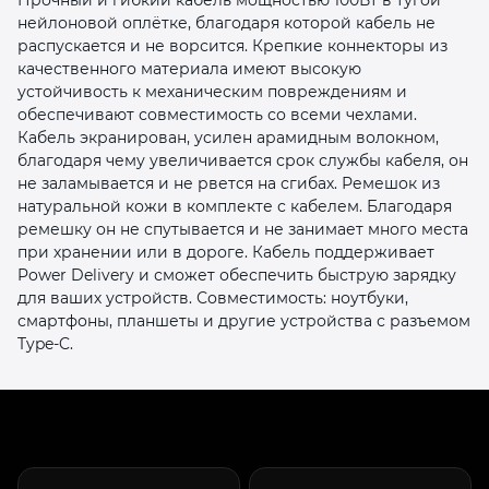
нейлоновой оплётке, благодаря которой кабель не
распускается и не ворсится. Крепкие коннекторы из
качественного материала имеют высокую
устойчивость к механическим повреждениям и
обеспечивают совместимость со всеми чехлами.
Кабель экранирован, усилен арамидным волокном,
благодаря чему увеличивается срок службы кабеля, он
раз в 2 недели
не заламывается и не рвется на сгибах. Ремешок из
натуральной кожи в комплекте с кабелем. Благодаря
ремешку он не спутывается и не занимает много места
при хранении или в дороге. Кабель поддерживает
Power Delivery и сможет обеспечить быструю зарядку
для ваших устройств. Совместимость: ноутбуки,
смартфоны, планшеты и другие устройства с разъемом
Type-C.