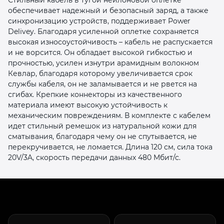
обеспечивает надежный и безопасный заряд, а также
синхронизацию устройств, поддерживает Power
Delivey. Благодаря усиленной оплетке сохраняется
высокая износоустойчивость – кабель не распускается
и не ворсится. Он обладает высокой гибкостью и
прочностью, усилен изнутри арамидным волокном
Кевлар, благодаря которому увеличивается срок
раз в 2 недели
службы кабеля, он не заламывается и не рвется на
сгибах. Крепкие коннекторы из качественного
материала имеют высокую устойчивость к
механическим повреждениям. В комплекте с кабелем
идет стильный ремешок из натуральной кожи для
сматывания, благодаря чему он не спутывается, не
перекручивается, не ломается. Длина 120 см, сила тока
20V/3A, скорость передачи данных 480 Мбит/с.