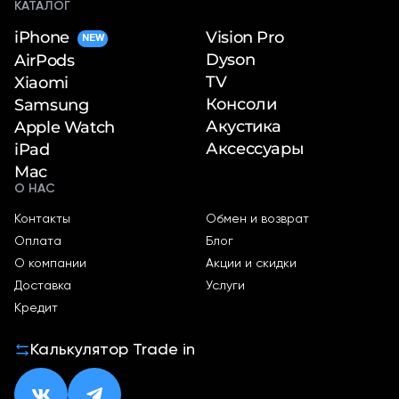
КАТАЛОГ
iPhone
Vision Pro
NEW
Dyson
AirPods
TV
Xiaomi
Консоли
Samsung
Акустика
Apple Watch
Аксессуары
iPad
Mac
О НАС
Контакты
Обмен и возврат
Оплата
Блог
О компании
Акции и скидки
Доставка
Услуги
Кредит
Калькулятор Trade in