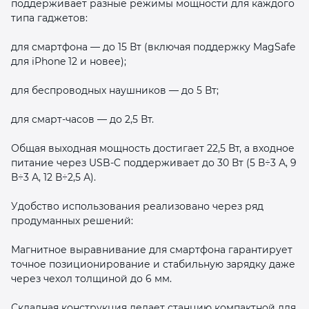
поддерживает разные режимы мощности для каждого
типа гаджетов:
для смартфона — до 15 Вт (включая поддержку MagSafe
для iPhone 12 и новее);
для беспроводных наушников — до 5 Вт;
для смарт‑часов — до 2,5 Вт.
Общая выходная мощность достигает 22,5 Вт, а входное
питание через USB‑C поддерживает до 30 Вт (5 В÷3 А, 9
В÷3 А, 12 В÷2,5 А).
Удобство использования реализовано через ряд
продуманных решений:
Магнитное выравнивание для смартфона гарантирует
точное позиционирование и стабильную зарядку даже
через чехол толщиной до 6 мм.
Складная конструкция делает станцию компактной для