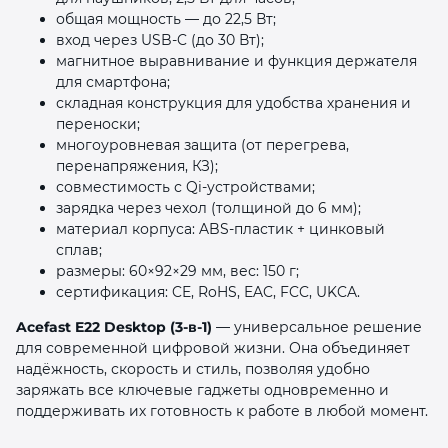
общая мощность — до 22,5 Вт;
вход через USB‑C (до 30 Вт);
магнитное выравнивание и функция держателя
для смартфона;
складная конструкция для удобства хранения и
переноски;
многоуровневая защита (от перегрева,
перенапряжения, КЗ);
совместимость с Qi‑устройствами;
зарядка через чехол (толщиной до 6 мм);
материал корпуса: ABS‑пластик + цинковый
сплав;
размеры: 60×92×29 мм, вес: 150 г;
сертификация: CE, RoHS, EAC, FCC, UKCA.
Acefast E22 Desktop (3‑в‑1)
— универсальное решение
для современной цифровой жизни. Она объединяет
надёжность, скорость и стиль, позволяя удобно
заряжать все ключевые гаджеты одновременно и
поддерживать их готовность к работе в любой момент.