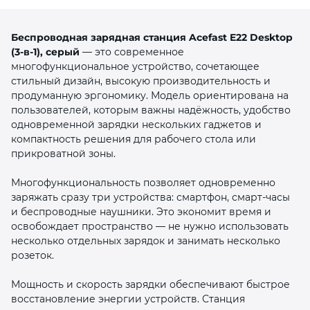
Беспроводная зарядная станция Acefast E22 Desktop
(3‑в‑1), серый
— это современное
многофункциональное устройство, сочетающее
стильный дизайн, высокую производительность и
продуманную эргономику. Модель ориентирована на
раз в 2 недели
пользователей, которым важны надёжность, удобство
одновременной зарядки нескольких гаджетов и
компактность решения для рабочего стола или
прикроватной зоны.
Многофункциональность позволяет одновременно
заряжать сразу три устройства: смартфон, смарт‑часы
и беспроводные наушники. Это экономит время и
освобождает пространство — не нужно использовать
несколько отдельных зарядок и занимать несколько
розеток.
Мощность и скорость зарядки обеспечивают быстрое
восстановление энергии устройств. Станция