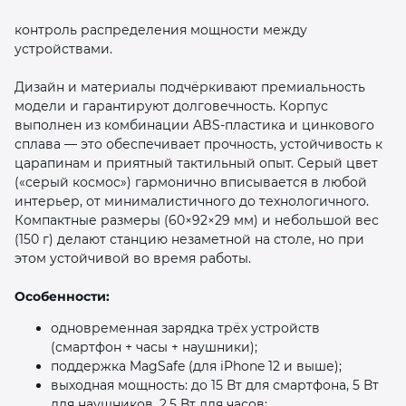
контроль распределения мощности между
устройствами.
Дизайн и материалы подчёркивают премиальность
модели и гарантируют долговечность. Корпус
выполнен из комбинации ABS‑пластика и цинкового
сплава — это обеспечивает прочность, устойчивость к
царапинам и приятный тактильный опыт. Серый цвет
(«серый космос») гармонично вписывается в любой
интерьер, от минималистичного до технологичного.
Компактные размеры (60×92×29 мм) и небольшой вес
(150 г) делают станцию незаметной на столе, но при
этом устойчивой во время работы.
Особенности:
одновременная зарядка трёх устройств
(смартфон + часы + наушники);
поддержка MagSafe (для iPhone 12 и выше);
выходная мощность: до 15 Вт для смартфона, 5 Вт
для наушников, 2,5 Вт для часов;