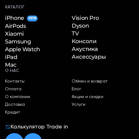
КАТАЛОГ
iPhone
Vision Pro
NEW
Dyson
AirPods
TV
Xiaomi
Консоли
Samsung
Акустика
Apple Watch
Аксессуары
iPad
Mac
О НАС
Контакты
Обмен и возврат
Оплата
Блог
О компании
Акции и скидки
Доставка
Услуги
Кредит
Калькулятор Trade in