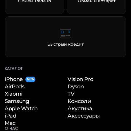
Обмен Trade in
Обмен и возврат
Быстрый кредит
КАТАЛОГ
iPhone
Vision Pro
NEW
Dyson
AirPods
TV
Xiaomi
Консоли
Samsung
Акустика
Apple Watch
Аксессуары
iPad
Mac
О НАС