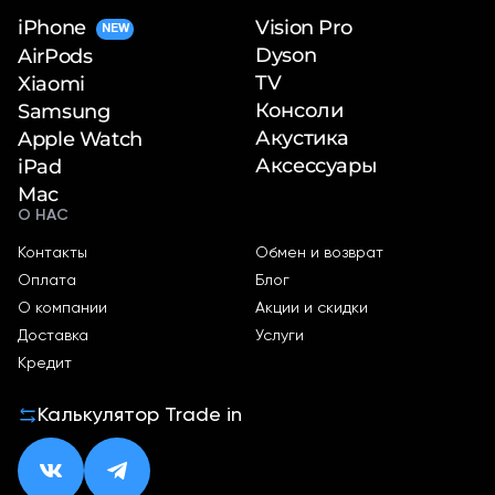
iPhone
Vision Pro
NEW
Dyson
AirPods
TV
Xiaomi
Консоли
Samsung
Акустика
Apple Watch
Аксессуары
iPad
Mac
О НАС
Контакты
Обмен и возврат
Оплата
Блог
О компании
Акции и скидки
Доставка
Услуги
Кредит
Калькулятор Trade in