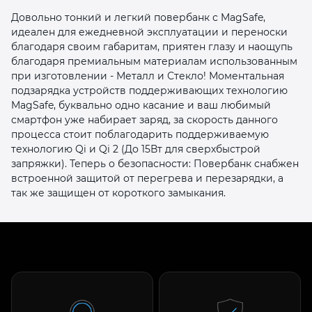
Довольно тонкий и легкий повербанк с MagSafe,
идеален для ежедневной эксплуатации и переноски
благодаря своим габаритам, приятен глазу и наощупь
благодаря премиальным материалам использованным
при изготовлении - Металл и Стекло! Моментальная
подзарядка устройств поддерживающих технологию
MagSafe, буквально одно касание и ваш любимый
раз в 2 недели
смартфон уже набирает заряд, за скорость данного
процесса стоит поблагодарить поддерживаемую
технологию Qi и Qi 2 (До 15Вт для сверхбыстрой
запряжки). Теперь о безопасности: Повербанк снабжен
встроенной защитой от перегрева и перезарядки, а
так же защищен от короткого замыкания.