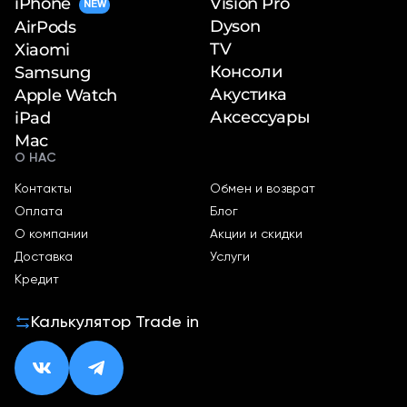
iPhone
Vision Pro
NEW
Dyson
AirPods
TV
Xiaomi
Консоли
Samsung
Акустика
Apple Watch
Аксессуары
iPad
Mac
О НАС
Контакты
Обмен и возврат
Оплата
Блог
О компании
Акции и скидки
Доставка
Услуги
Кредит
Калькулятор Trade in