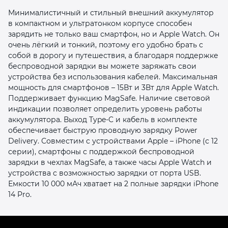
Минималистичный и стильный внешний аккумулятор
в компактном и ультратонком корпусе способен
зарядить не только ваш смартфон, но и Apple Watch. Он
очень лёгкий и тонкий, поэтому его удобно брать с
собой в дорогу и путешествия, а благодаря поддержке
беспроводной зарядки вы можете заряжать свои
устройства без использования кабелей. Максимальная
раз в 2 недели
мощность для смартфонов – 15Вт и 3Вт для Apple Watch.
Поддерживает функцию MagSafe. Наличие световой
индикации позволяет определить уровень работы
аккумулятора. Выход Type-C и кабель в комплекте
обеспечивает быструю проводную зарядку Power
Delivery. Совместим с устройствами Apple – iPhone (с 12
серии), смартфоны с поддержкой беспроводной
зарядки в чехлах MagSafe, а также часы Apple Watch и
устройства с возможностью зарядки от порта USB.
Емкости 10 000 мАч хватает на 2 полные зарядки iPhone
14 Pro.