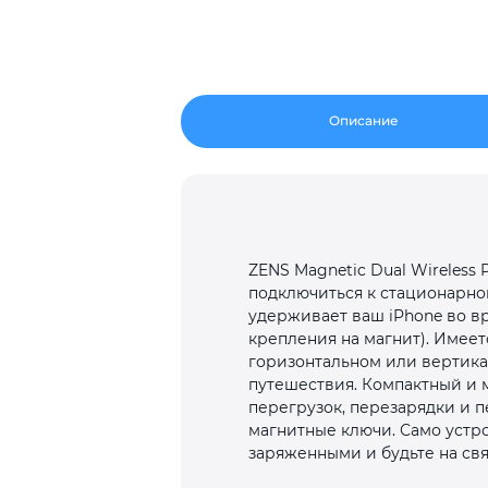
Описание
ZENS Magnetic Dual Wireless
подключиться к стационарной
удерживает ваш iPhone во вр
крепления на магнит). Имее
горизонтальном или вертика
путешествия. Компактный и м
перегрузок, перезарядки и п
магнитные ключи. Само устр
заряженными и будьте на связ