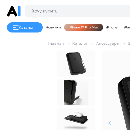
Каталог
Новинки
iPhone 17 Pro Max
iPhone
iPa
Главная
Каталог
Аксессуары