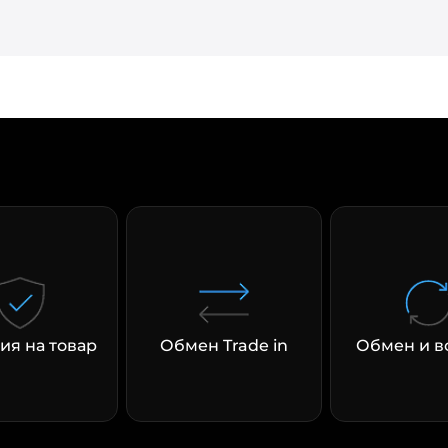
раз в 2 недели
ия на товар
Обмен Trade in
Обмен и в