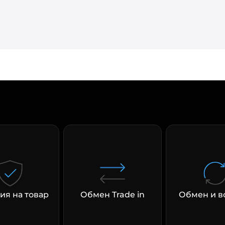
раз в 2 недели
ия на товар
Обмен Trade in
Обмен и в