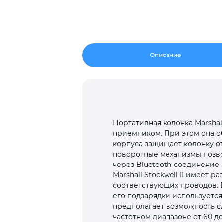
Описание
Портативная колонка Marshal
приемником. При этом она о
корпуса защищает колонку от
поворотные механизмы позво
через Bluetooth-соединение 
Marshall Stockwell II имеет 
соответствующих проводов. 
его подзарядки используется
предполагает возможность с
частотном диапазоне от 60 