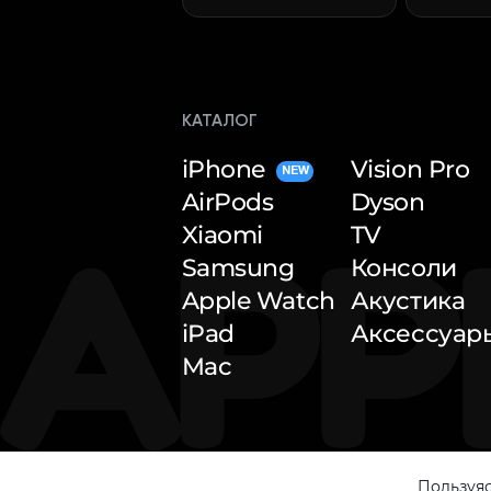
КАТАЛОГ
iPhone
Vision Pro
NEW
AirPods
Dyson
Xiaomi
TV
Samsung
Консоли
Apple Watch
Акустика
iPad
Аксессуар
Mac
Пользуяс
© 2026 — Apple Inside. All rights reserved.