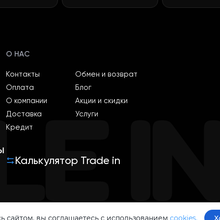
О НАС
Контакты
Обмен и возврат
Оплата
Блог
О компании
Акции и скидки
Доставка
Услуги
Кредит
ы
Калькулятор Trade in
ь сайтом, вы соглашаетесь с использованием
cookies.
Х
Политика конфиденциальности
Оферта