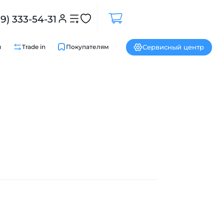
99) 333-54-31
Сервисный центр
и
Trade in
Покупателям
Закрыть