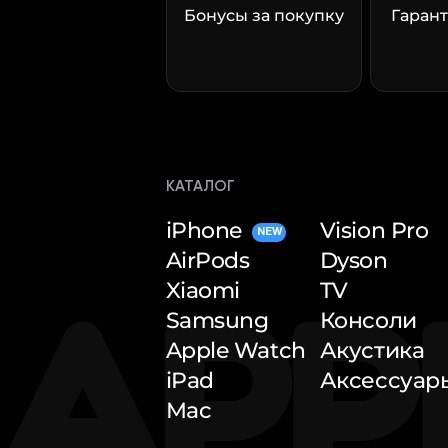
Бонусы за покупку
Гарант
КАТАЛОГ
iPhone
Vision Pro
NEW
AirPods
Dyson
Xiaomi
TV
Samsung
Консоли
Apple Watch
Акустика
iPad
Аксессуар
Mac