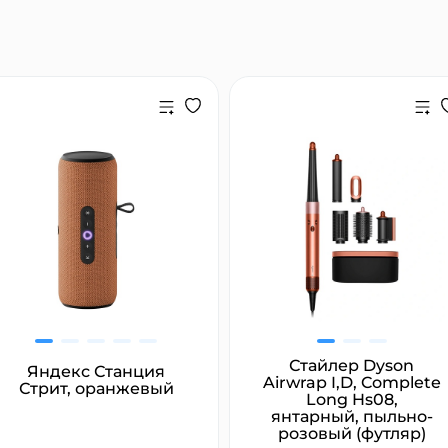
Стайлер Dyson
Яндекс Станция
Airwrap I,D, Complete
Стрит, оранжевый
Long Hs08,
янтарный, пыльно-
розовый (футляр)