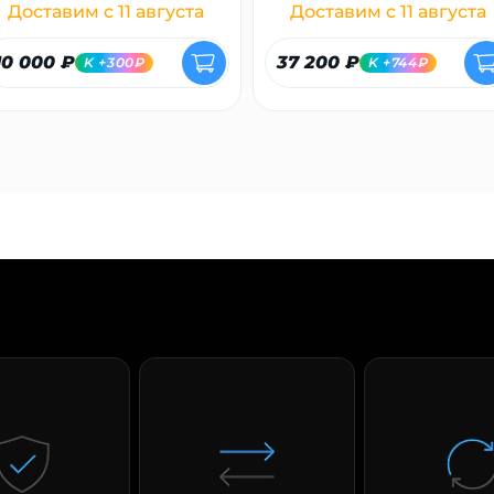
Доставим с 11 августа
Доставим с 11 августа
10 000 ₽
37 200 ₽
K +300₽
K +744₽