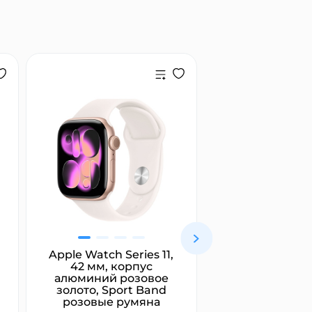
Apple Watch Series 11,
Marshall Maj
42 мм, корпус
белый
алюминий розовое
золото, Sport Band
розовые румяна