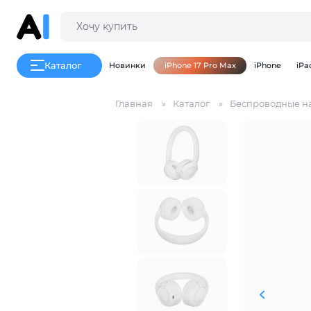
Каталог
Новинки
iPhone 17 Pro Max
iPhone
iPa
Главная
Каталог
Беспроводные н