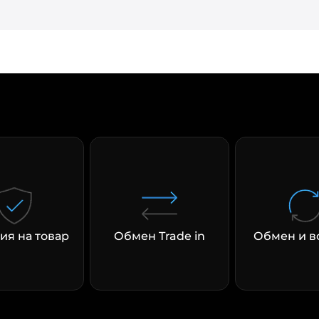
ия на товар
Обмен Trade in
Обмен и в