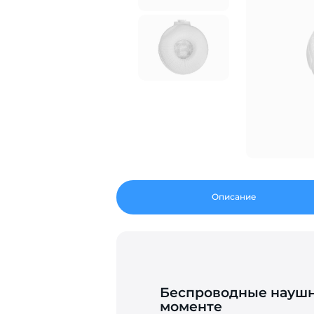
Описание
Беспроводные наушни
моменте