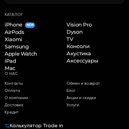
КАТАЛОГ
iPhone
Vision Pro
NEW
Dyson
AirPods
TV
Xiaomi
Консоли
Samsung
Акустика
Apple Watch
Аксессуары
iPad
Mac
О НАС
Контакты
Обмен и возврат
Оплата
Блог
О компании
Акции и скидки
Доставка
Услуги
Кредит
Калькулятор Trade in