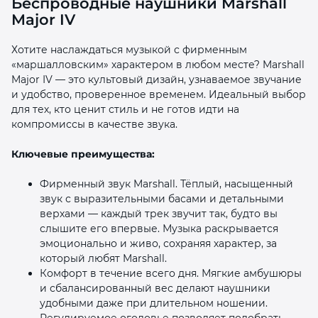
Беспроводные наушники Marshall
Major IV
Хотите наслаждаться музыкой с фирменным
«маршалловским» характером в любом месте? Marshall
Major IV — это культовый дизайн, узнаваемое звучание
и удобство, проверенное временем. Идеальный выбор
раз в 2 недели
для тех, кто ценит стиль и не готов идти на
компромиссы в качестве звука.
Ключевые преимущества:
Фирменный звук Marshall. Тёплый, насыщенный
звук с выразительными басами и детальными
верхами — каждый трек звучит так, будто вы
слышите его впервые. Музыка раскрывается
эмоционально и живо, сохраняя характер, за
который любят Marshall.
Комфорт в течение всего дня. Мягкие амбушюры
и сбалансированный вес делают наушники
удобными даже при длительном ношении.
Регулируемое оголовье позволяет подобрать