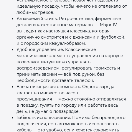
идеальную посадку, чтобы ничего не отвлекало от
любимых треков.
Узнаваемый стиль. Ретро‑эстетика, фирменные
детали и качественные материалы — Major IV
выглядят как настоящая классика, которая
органично смотрится и с джинсами и футболкой,
и с городским кэжуал‑образом.
Удобное управление. Классические
механические элементы управления на корпусе
позволяют интуитивно управлять
воспроизведением, регулировать громкость и
принимать звонки — всё под рукой, без
необходимости доставать телефон.
Впечатляющая автономность. Одного заряда
хватает на множество часов
прослушивания — можно спокойно отправляться
в поездку, гулять по городу или работать весь
день, не думая о подзарядке.
Гибкость использования. Помимо беспроводного
подключения, есть возможность использовать
кабель — это удобно, если хочется сэкономить