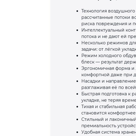
Технология воздушного
рассчитанные потоки во
риска повреждения и 
Интеллектуальный конт
потока и не дают ей пр
Несколько режимов для
задачи: от лёгкой укла
Режим холодного обдув
блеск — результат держ
Эргономичная форма и 
комфортной даже при дл
Насадки и направление 
разглаживая её по всей
Быстрая подготовка к р
укладке, не теряя врем
Тихая и стабильная раб
становится комфортнее,
Стильный и лаконичный
премиальность устройст
Удобная система хранен