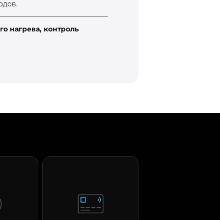
одов.
го нагрева, контроль