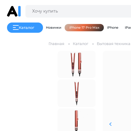
Каталог
Новинки
iPhone 17 Pro Max
iPhone
iPa
Главная
Каталог
Бытовая техника