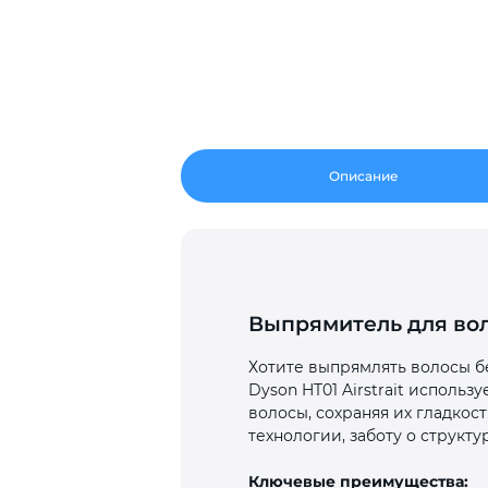
Описание
Выпрямитель для воло
Хотите выпрямлять волосы б
Dyson HT01 Airstrait исполь
волосы, сохраняя их гладкос
технологии, заботу о структ
Ключевые преимущества: