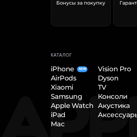
Бонусы за покупку
Гарант
КАТАЛОГ
iPhone
Vision Pro
NEW
AirPods
Dyson
Xiaomi
TV
Samsung
Консоли
Apple Watch
Акустика
iPad
Аксессуар
Mac