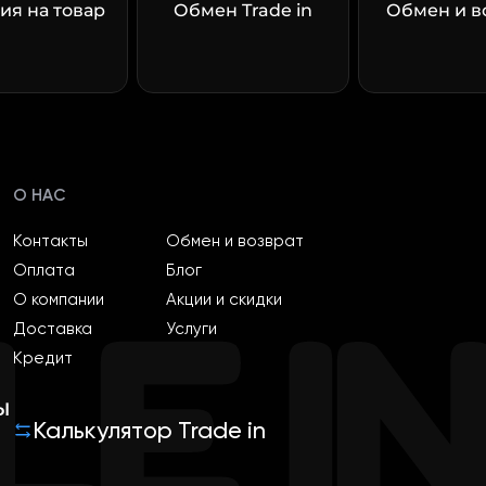
ия на товар
Обмен Trade in
Обмен и в
О НАС
Контакты
Обмен и возврат
Оплата
Блог
О компании
Акции и скидки
Доставка
Услуги
Кредит
ы
Калькулятор Trade in