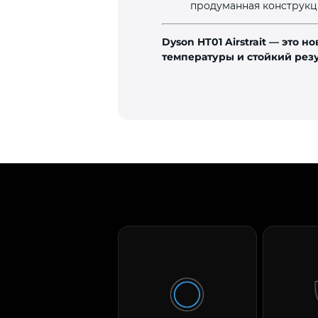
продуманная конструкц
Dyson HT01 Airstrait — это
температуры и стойкий резу