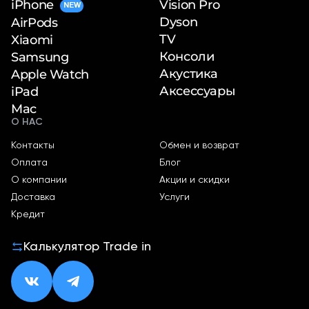
iPhone
Vision Pro
NEW
Dyson
AirPods
TV
Xiaomi
Консоли
Samsung
Акустика
Apple Watch
Аксессуары
iPad
Mac
О НАС
Контакты
Обмен и возврат
Оплата
Блог
О компании
Акции и скидки
Доставка
Услуги
Кредит
Калькулятор Trade in