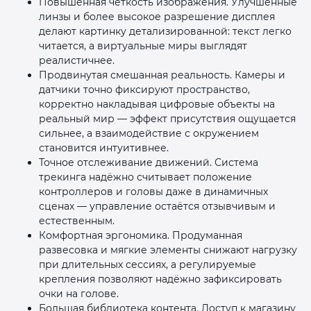
Повышенная чёткость изображения. Улучшенные
линзы и более высокое разрешение дисплея
делают картинку детализированной: текст легко
читается, а виртуальные миры выглядят
реалистичнее.
Продвинутая смешанная реальность. Камеры и
датчики точно фиксируют пространство,
корректно накладывая цифровые объекты на
раз в 2 недели
реальный мир — эффект присутствия ощущается
сильнее, а взаимодействие с окружением
становится интуитивнее.
Точное отслеживание движений. Система
трекинга надёжно считывает положение
контроллеров и головы даже в динамичных
сценах — управление остаётся отзывчивым и
естественным.
Комфортная эргономика. Продуманная
развесовка и мягкие элементы снижают нагрузку
при длительных сессиях, а регулируемые
крепления позволяют надёжно зафиксировать
очки на голове.
Большая библиотека контента. Доступ к магазину