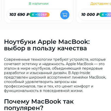
В наличии
Доставим с
103 690 ₽
10 000 ₽
K +1036₽
K +3
Ноутбуки Apple MacBook:
выбор в пользу качества
Современные технологии требуют устройств, которые
сочетают эстетику и надежность. Apple MacBook — это
эталон в мире ноутбуков, объединяющий передовые
разработки и изысканный дизайн. В App-Inside
представлен широкий ассортимент линейки MacBook,
способный удовлетворить запросы как
профессионалов, так и тех, кто ценит комфорт и
функциональность в повседневной жизни.
Почему MacBook так
популярен?