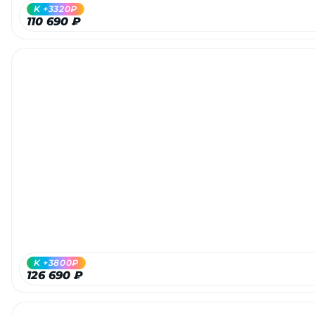
K +3320₽
110 690 ₽
раз в 2 недели
K +3800₽
126 690 ₽