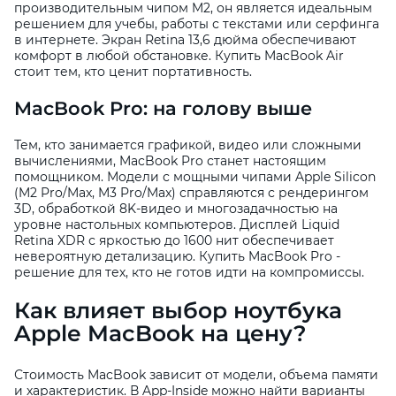
производительным чипом M2, он является идеальным
решением для учебы, работы с текстами или серфинга
в интернете. Экран Retina 13,6 дюйма обеспечивают
комфорт в любой обстановке. Купить MacBook Air
стоит тем, кто ценит портативность.
MacBook Pro: на голову выше
Тем, кто занимается графикой, видео или сложными
вычислениями, MacBook Pro станет настоящим
помощником. Модели с мощными чипами Apple Silicon
(M2 Pro/Max, M3 Pro/Max) справляются с рендерингом
3D, обработкой 8K-видео и многозадачностью на
уровне настольных компьютеров. Дисплей Liquid
Retina XDR с яркостью до 1600 нит обеспечивает
невероятную детализацию. Купить MacBook Pro -
решение для тех, кто не готов идти на компромиссы.
Как влияет выбор ноутбука
Apple MacBook на цену?
Стоимость MacBook зависит от модели, объема памяти
и характеристик. В App-Inside можно найти варианты