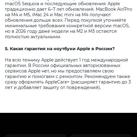
macOS Sequoia и последующие обновления. Apple
традиционно дает 6–7 лет обновлений. MacBook Air/Pro
на M4 и M5, iMac 24 и Mac mini на M4 получают
обновления дольше всех. Перед покупкой уточняйте
минимальные требования конкретной версии macOS,
но в 2026 году даже модели на M2 и M3 остаются
полностью актуальными.
5. Какая гарантия на ноутбуки Apple в России?
На всю технику Apple действует 1 год международной
гарантии. В России официальных авторизованных
сервисов Apple нет, но мы предоставляем свою
гарантию и помогаем с ремонтом. Рекомендуем также
сразу оформлять AppleCare+ (расширяет гарантию до 3
лет и добавляет защиту от повреждений).