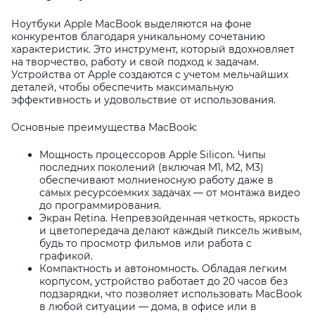
Ноутбуки Apple MacBook выделяются на фоне
конкурентов благодаря уникальному сочетанию
характеристик. Это инструмент, который вдохновляет
на творчество, работу и свой подход к задачам.
Устройства от Apple создаются с учетом мельчайших
деталей, чтобы обеспечить максимальную
эффективность и удовольствие от использования.
Основные преимущества MacBook:
Мощность процессоров Apple Silicon. Чипы
последних поколений (включая M1, M2, M3)
обеспечивают молниеносную работу даже в
самых ресурсоемких задачах — от монтажа видео
до программирования.
Экран Retina. Непревзойденная четкость, яркость
и цветопередача делают каждый пиксель живым,
будь то просмотр фильмов или работа с
графикой.
Компактность и автономность. Обладая легким
корпусом, устройство работает до 20 часов без
подзарядки, что позволяет использовать MacBook
в любой ситуации — дома, в офисе или в