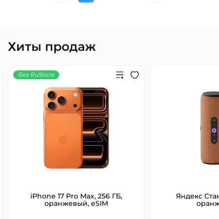
Хиты продаж
Без RuStore
iPhone 17 Pro Max, 256 ГБ,
Яндекс Ста
оранжевый, eSIM
оран