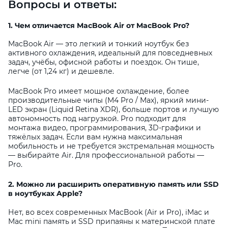
Вопросы и ответы:
1. Чем отличается MacBook Air от MacBook Pro?
MacBook Air — это легкий и тонкий ноутбук без
активного охлаждения, идеальный для повседневных
задач, учёбы, офисной работы и поездок. Он тише,
легче (от 1,24 кг) и дешевле.
MacBook Pro имеет мощное охлаждение, более
производительные чипы (M4 Pro / Max), яркий мини-
LED экран (Liquid Retina XDR), больше портов и лучшую
автономность под нагрузкой. Pro подходит для
монтажа видео, программирования, 3D-графики и
тяжёлых задач. Если вам нужна максимальная
мобильность и не требуется экстремальная мощность
— выбирайте Air. Для профессиональной работы —
Pro.
2. Можно ли расширить оперативную память или SSD
в ноутбуках Apple?
Нет, во всех современных MacBook (Air и Pro), iMac и
Mac mini память и SSD припаяны к материнской плате