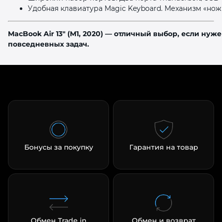
Удобная клавиатура Magic Keyboard. Механизм «нож
MacBook Air 13" (M1, 2020) — отличный выбор, если ну
повседневных задач.
Бонусы за покупку
Гарантия на товар
Обмен Trade in
Обмен и возврат