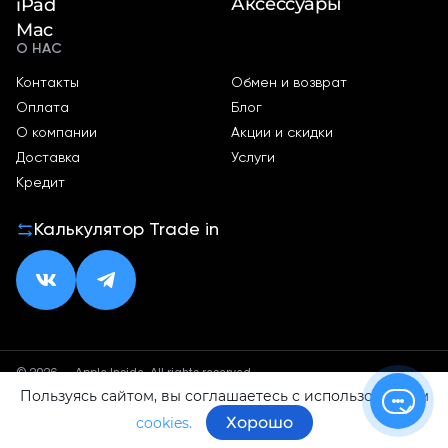
Аксессуары
iPad
Mac
О НАС
Контакты
Обмен и возврат
Оплата
Блог
О компании
Акции и скидки
Доставка
Услуги
Кредит
Калькулятор Trade in
© 2026 — Apple Inside. All rights reserved.
Пользуясь сайтом, вы соглашаетесь с использованием
Политика конфиденциальности
Оферта
Хорошо
cookies.
ИП Малхасян Д. А.