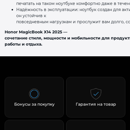
печатать на таком ноутбуке комфортно даже в тече
Надёжность в эксплуатации: ноутбук создан для ак
он устойчив к
повседневным нагрузкам и прослужит вам долго, со
Honor MagicBook X14 2025 —
сочетание стиля, мощности и мобильности для продук
работы и отдыха.
Бонусы за покупку
Гарантия на товар