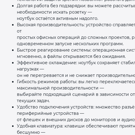
Долгая работа без подзарядки: вы можете рассчиты
необходимости искать розетку —
ноутбук остаётся активным надолго.
Высокая производительность: устройство справляе
от
простых офисных операций до сложных проектов, р
одновременном запуске нескольких программ.
раз в 2 недели
Быстрое реагирование системы: операционная сис
мгновенно, а файлы открываются без ожидания.
Эффективное охлаждение: ноутбук сохраняет стаби
нагрузках —
он не перегревается и не снижает производительно
Гибкость режимов работы: вы легко переключаете
максимальной производительности —
выбирайте подходящий сценарий в зависимости от
текущих задач.
Удобство подключения устройств: множество разъё
периферийные устройства —
от флешек и внешних дисков до мониторов и аудио
Удобная клавиатура: клавиши обеспечивают приятн
бесшумно —