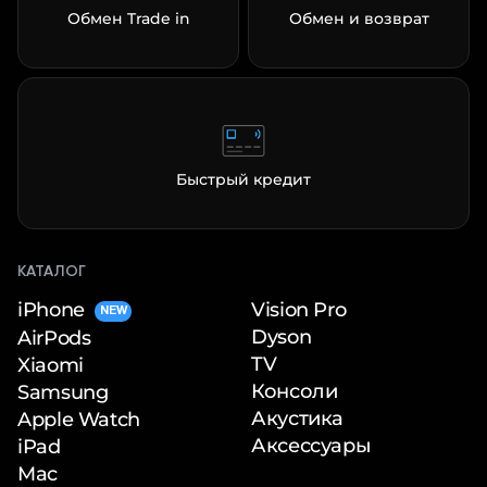
Обмен Trade in
Обмен и возврат
раз в 2 недели
Быстрый кредит
КАТАЛОГ
iPhone
Vision Pro
NEW
Dyson
AirPods
TV
Xiaomi
Консоли
Samsung
Акустика
Apple Watch
Аксессуары
iPad
Mac