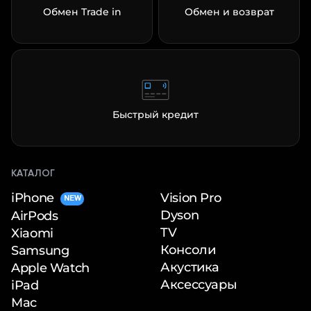
Обмен Trade in
Обмен и возврат
раз в 2 недели
Быстрый кредит
КАТАЛОГ
iPhone
Vision Pro
NEW
Dyson
AirPods
TV
Xiaomi
Консоли
Samsung
Акустика
Apple Watch
Аксессуары
iPad
Mac